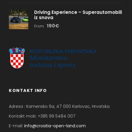
Driving Experience – Superautomobili
iz snova
190€
From
KONTAKT INFO
Adresa : Kamensko 6a, 47 000 Karlovac, Hrvatska
Kontakt mob: +385 99 5484 007
E-mail:
info@croatia-open-land.com