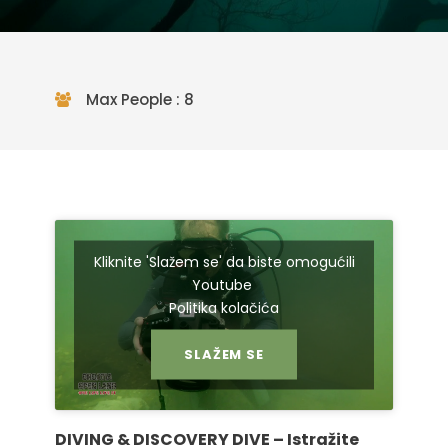
Max People : 8
Kliknite 'Slažem se' da biste omogućili
Youtube
Politika kolačića
SLAŽEM SE
DIVING & DISCOVERY DIVE – Istražite