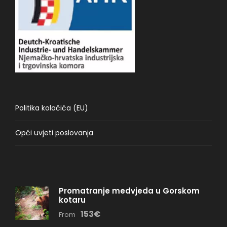
Politika kolačića (EU)
Opći uvjeti poslovanja
Promatranje medvjeda u Gorskom
kotaru
153€
From