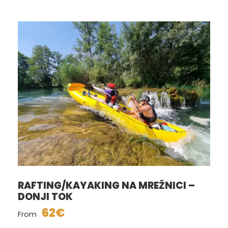
RAFTING/KAYAKING NA MREŽNICI –
DONJI TOK
62€
From