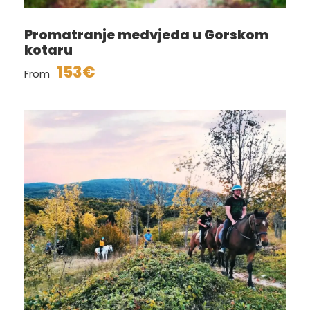
Promatranje medvjeda u Gorskom
kotaru
153€
From