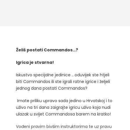
Želiš postati Commandos…?
Igrica je stvarna!
Iskustvo specijalne jedinice .. oduvijek ste htjeli
biti Commandos ili ste igrali ratne igrice i željeli
jednog dana postati Commandos?
Imate priliku upravo sada jedino u Hrvatskoj i to
uživo na tri dana zaigrajte igricu uživo koja nudi
ulazak u svijet Commandosa barem na kratko!
Vođeni pravim bivšim instruktorima te uz pravu