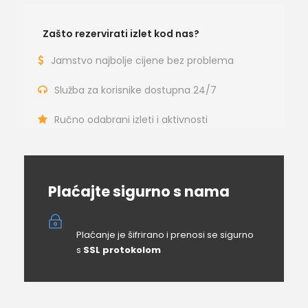
Zašto rezervirati izlet kod nas?
Jamstvo najbolje cijene bez problema
Služba za korisnike dostupna 24/7
Ručno odabrani izleti i aktivnosti
Plaćajte sigurno s nama
Plaćanje je šifrirano i prenosi se sigurno
s
SSL protokolom