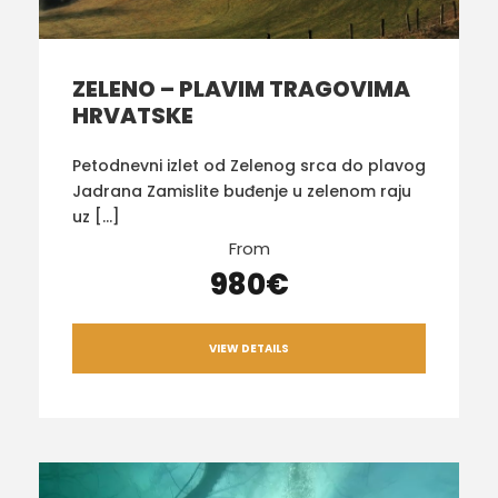
ZELENO – PLAVIM TRAGOVIMA
HRVATSKE
Petodnevni izlet od Zelenog srca do plavog
Jadrana Zamislite buđenje u zelenom raju
uz […]
From
980€
VIEW DETAILS