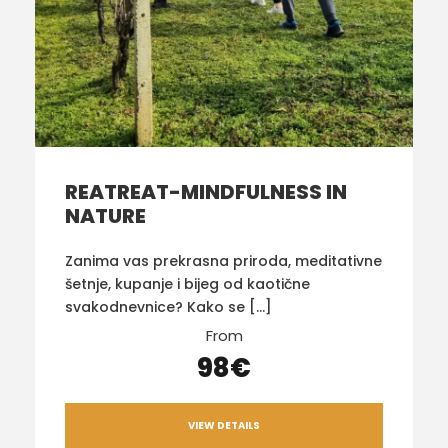
REATREAT-MINDFULNESS IN
NATURE
Zanima vas prekrasna priroda, meditativne
šetnje, kupanje i bijeg od kaotične
svakodnevnice? Kako se […]
From
98€
VIEW DETAILS