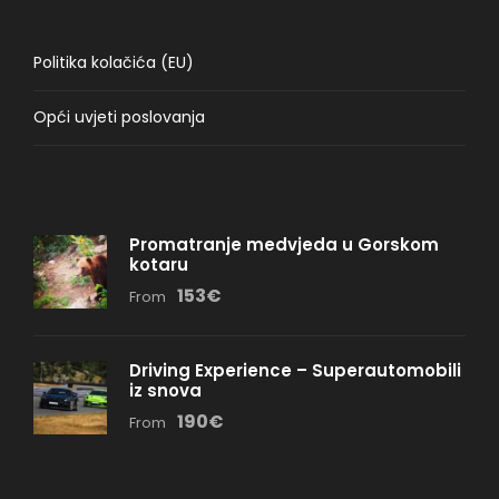
Politika kolačića (EU)
Opći uvjeti poslovanja
Promatranje medvjeda u Gorskom
kotaru
153€
From
Driving Experience – Superautomobili
iz snova
190€
From