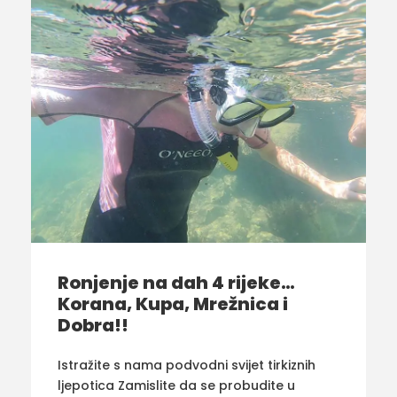
Ronjenje na dah 4 rijeke…
Korana, Kupa, Mrežnica i
Dobra!!
Istražite s nama podvodni svijet tirkiznih
ljepotica Zamislite da se probudite u