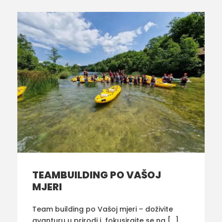
TEAMBUILDING PO VAŠOJ
MJERI
Team building po Vašoj mjeri – doživite
avanturu u prirodi i fokusirajte se na […]