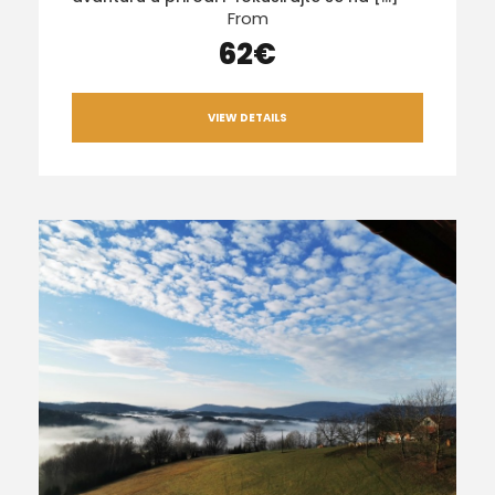
From
62€
VIEW DETAILS