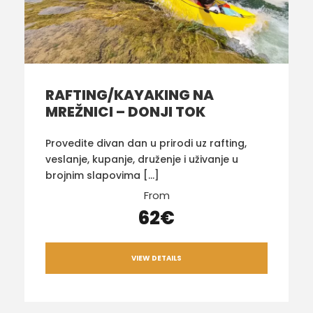
RAFTING/KAYAKING NA
MREŽNICI – DONJI TOK
Provedite divan dan u prirodi uz rafting,
veslanje, kupanje, druženje i uživanje u
brojnim slapovima […]
From
62€
VIEW DETAILS