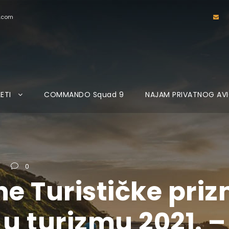
d.com
LETI
COMMANDO Squad 9
NAJAM PRIVATNOG AV
0
ne Turističke pri
 u turizmu 2021. –