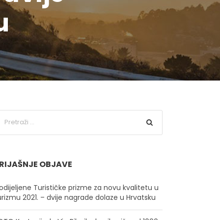
u
RIJAŠNJE OBJAVE
odijeljene Turističke prizme za novu kvalitetu u
urizmu 2021. – dvije nagrade dolaze u Hrvatsku