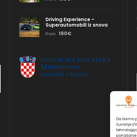
Driving Experience –
e
Superautomobili iz snova
190€
From
Da bismo pr
čuvanje i/i
tehnologij
ponašanje p