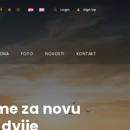
Login
Sign Up
IONA
FOTO
NOVOSTI
KONTAKT
zme za novu
 dvije