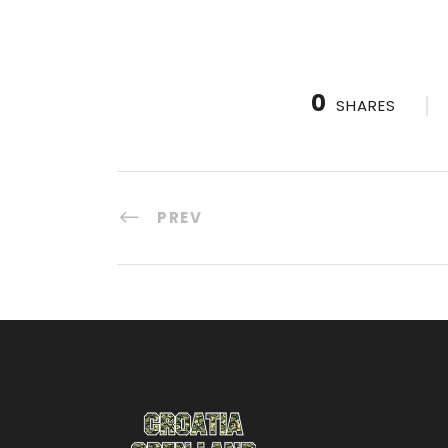
0
SHARES
PREV