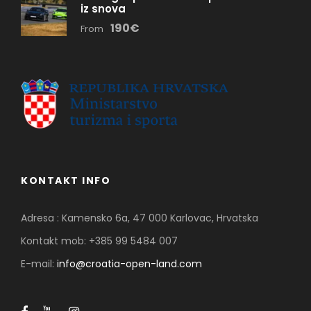
iz snova
190€
From
KONTAKT INFO
Adresa : Kamensko 6a, 47 000 Karlovac, Hrvatska
Kontakt mob: +385 99 5484 007
E-mail:
info@croatia-open-land.com