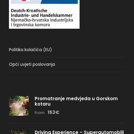
Politika kolačića (EU)
Opći uvjeti poslovanja
Promatranje medvjeda u Gorskom
kotaru
153€
From
Driving Experience – Superautomobili