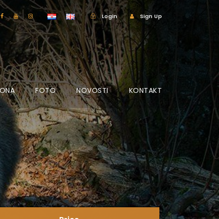
Login
Sign Up
IONA
FOTO
NOVOSTI
KONTAKT