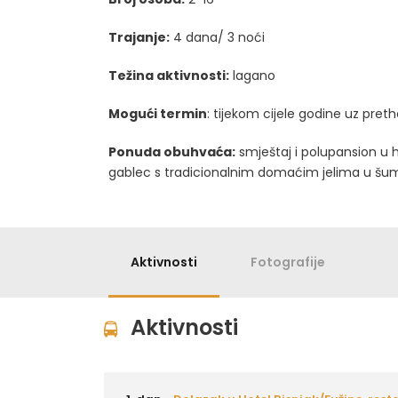
Trajanje:
4 dana/ 3 noći
Težina aktivnosti:
lagano
Mogući termin
: tijekom cijele godine uz pr
Ponuda obuhvaća:
smještaj i polupansion u h
gablec s tradicionalnim domaćim jelima u šu
Aktivnosti
Fotografije
Aktivnosti