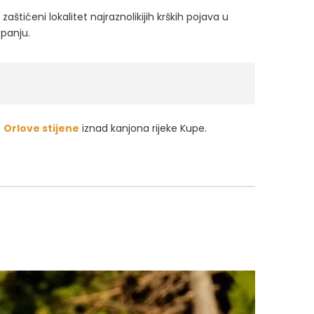
zaštićeni lokalitet najraznolikijih krških pojava u
 panju.
c
Orlove stijene
iznad kanjona rijeke Kupe.