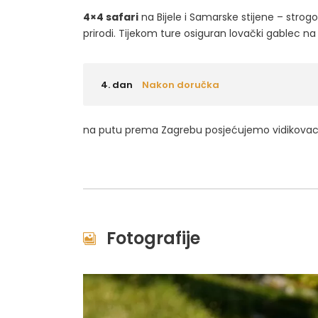
4×4 safari
na Bijele i Samarske stijene – strogo 
prirodi. Tijekom ture osiguran lovački gablec na
4. dan
Nakon doručka
na putu prema Zagrebu posjećujemo vidikova
Fotografije