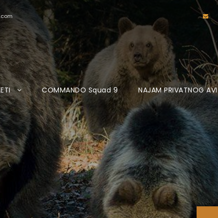
d.com
LETI
COMMANDO Squad 9
NAJAM PRIVATNOG AV