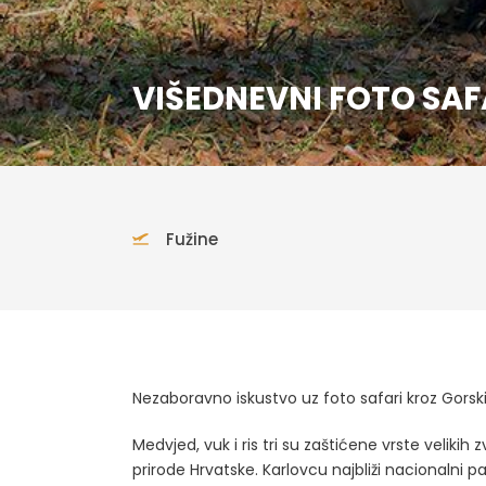
VIŠEDNEVNI FOTO SAF
Fužine
Nezaboravno iskustvo uz foto safari kroz Gorsk
Medvjed, vuk i ris tri su zaštićene vrste velikih 
prirode Hrvatske. Karlovcu najbliži nacionalni p