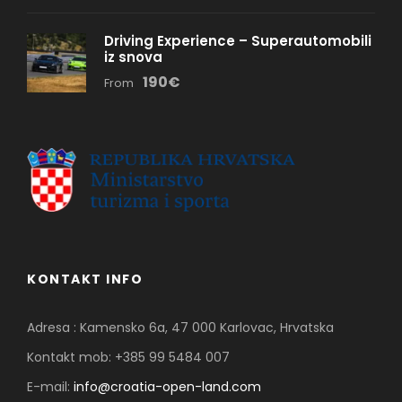
Driving Experience – Superautomobili
iz snova
190€
From
KONTAKT INFO
Adresa : Kamensko 6a, 47 000 Karlovac, Hrvatska
Kontakt mob: +385 99 5484 007
E-mail:
info@croatia-open-land.com