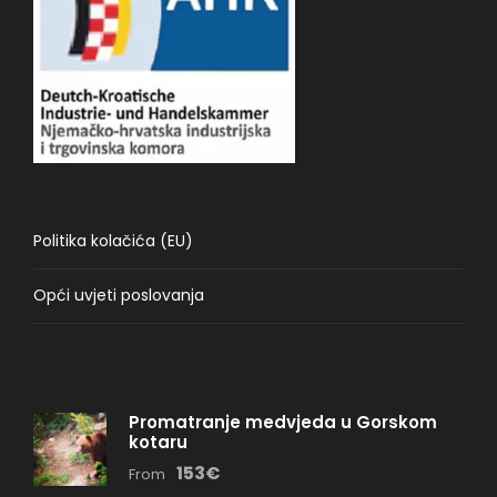
Politika kolačića (EU)
Opći uvjeti poslovanja
Promatranje medvjeda u Gorskom
kotaru
153€
From