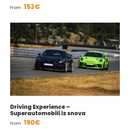
153€
From
Driving Experience –
Superautomobili iz snova
190€
From